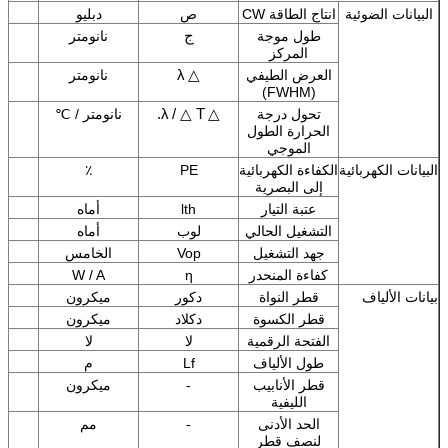
البيانات الضوئية
انتاج الطاقة CW
ص
دبليو
ج
طول موجة
نانومتر
المركز
λ
△
العرض الطيفي
نانومتر
(FWHM)
λ
/ △ T.
△
تحول درجة
نانومتر / ℃
الحرارة الطول
الموجي
البيانات الكهربائية
الكفاءة الكهربائية
PE
٪
إلى البصرية
عتبة التيار
lth
أماه
التشغيل الحالي
لوب
أماه
جهد التشغيل
Vop
الخامس
كفاءة المنحدر
η
W / A
بيانات الألياف
قطر النواة
دكور
ميكرون
قطر الكسوة
دكلاد
ميكرون
الفتحة الرقمية
لا
لا
طول الألياف
Lf
م
قطر الأنابيب
-
ميكرون
الليفية
الحد الأدنى
-
مم
لنصف قطر