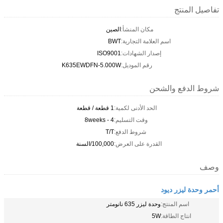
تفاصيل المنتج
مكان المنشأ:
الصين
اسم العلامة التجارية:
BWT
إصدار الشهادات:
ISO9001
رقم الموديل:
K635EWDFN-5.000W
شروط الدفع والشحن
الحد الأدنى لكمية:
1 قطعة / قطعة
وقت التسليم:
4 - 8weeks
شروط الدفع:
T/T
القدرة على العرض:
100,000/السنة
وصف
أحمر وحدة ليزر ديود
اسم المنتج:
وحدة ليزر 635 نانومتر
انتاج الطاقة:
5W