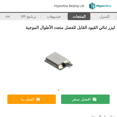
Hyperline Beijing Ltd.
المنزل
المنتجات
فيديوهات
برنامج VR
>>
ليزر ثنائي القيود القابل للفصل متعدد الأطوال الموجية
افضل سعر
اتصل بنا
تفاصيل المنتج