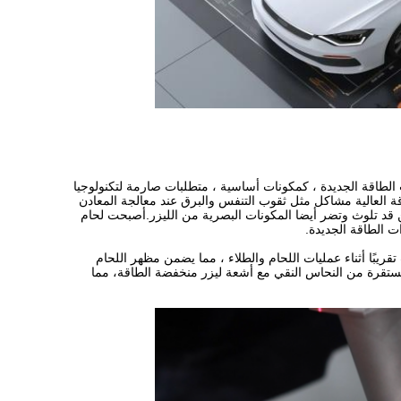
 الطاقة الجديدة ، كمكونات أساسية ، متطلبات صارمة لتكنولوجيا
الطاقة العالية مشاكل مثل ثقوب التنفس والبرق عند معالجة المعادن
 قد تلوث وتضر أيضا المكونات البصرية من الليزر.أصبحت لحام
ت الطاقة الجديدة.
تقريبًا أثناء عمليات اللحام والطلاء ، مما يضمن مظهر اللحام
مستقرة من النحاس النقي مع أشعة ليزر منخفضة الطاقة، مما