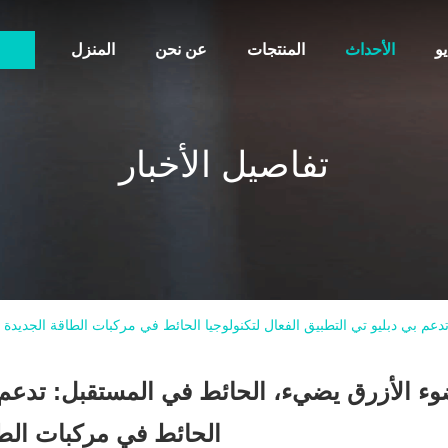
و
الأحداث
المنتجات
عن نحن
المنزل
تفاصيل الأخبار
عم بي دبليو تي التطبيق الفعال لتكنولوجيا الحائط في مركبات الطاقة الجديدة
وء الأزرق يضيء، الحائط في المستقبل: تدعم بي
الحائط في مركبات الطا