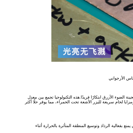
نحاس الأرجواني
 الضوء الأزرق ابتكارًا فريدًا.هذه التكنولوجيا تجمع بين معدل
ايا لحام سريعة لليزر الأشعة تحت الحمراء، مما يوفر حلًا أكثر
نع بفعالية الرذاذ وتوسيع المنطقة المتأثرة بالحرارة أثناء