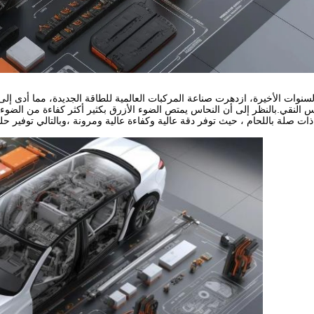
سنوات الأخيرة، ازدهرت صناعة المركبات العالمية للطاقة الجديدة، مما أدى إلى
س النقي.بالنظر إلى أن النحاس يمتص الضوء الأزرق بكثير أكثر كفاءة من الضوء 
ذات صلة باللحام ، حيث توفر دقة عالية وكفاءة عالية ومرونة ،وبالتالي توفير حل