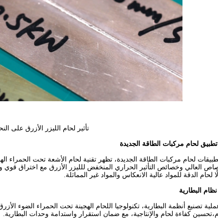
تأثير لحام الليزر الأزرق على ال
تطبيق لحام مركبات الطاقة الجديدة
بيقات لحام مركبات الطاقة الجديدة، تظهر تقنية لحام الأشعة تحت الحمراء الهجينة
صاص العالي وخصائص التأثير الحراري المنخفض للليزر الأزرق مع اختراق قوي ومز
ا لحام الدقة للمواد عالية الانعكاس والمواد غير المماثلة.
نظام البطارية
لية تصنيع أنظمة البطارية، تكنولوجيا اللحام الهجينة تحت الحمراء الضوء الأزرق يم
م،تحسين كفاءة لحام والإنتاجية، مع ضمان استقرار واستدامة وحدات البطارية.