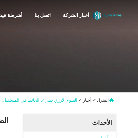
أخبار الشركة
اتصل بنا
أشرطة فيدي
المنزل
>
أخبار
>
الضوء الأزرق يضيء، الحائط في المستقبل: تد
الض
الأحداث